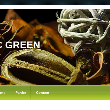
C GREEN
ons
Panier
Contact