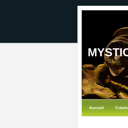
MYSTI
Accueil
Créati