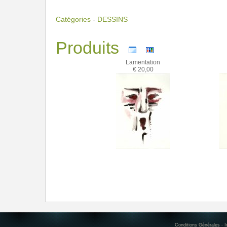
Catégories
-
DESSINS
Produits
Lamentation
€ 20,00
Conditions Générales
-
I