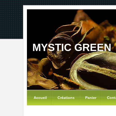
MYSTIC GREEN
Accueil
Créations
Panier
Cont